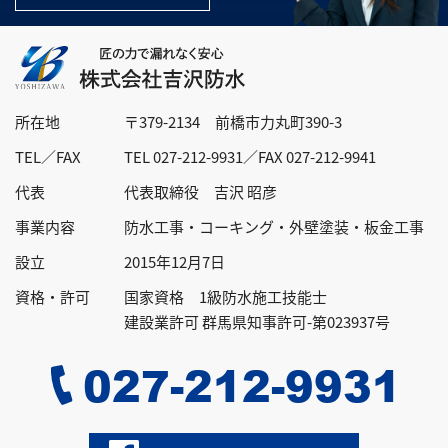
所在地
〒379-2134 前橋市力丸町390-3
TEL／FAX
TEL 027-212-9931／FAX 027-212-9941
代表
代表取締役 吉沢 昭彦
事業内容
防水工事・コーキング・外壁塗装・
板金工事
設立
2015年12月7日
資格・許可
国家資格 1級防水施工技能士
建設業許可 群馬県知事許可-第023937号
027-212-9931