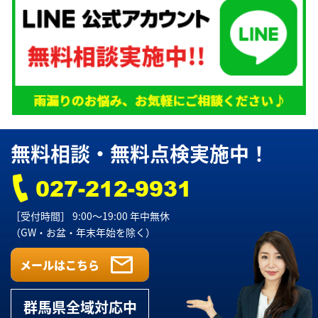
無料相談・無料点検実施中！
027-212-9931
［受付時間］ 9:00～19:00 年中無休
（GW・お盆・年末年始を除く）
群馬県全域
対応中