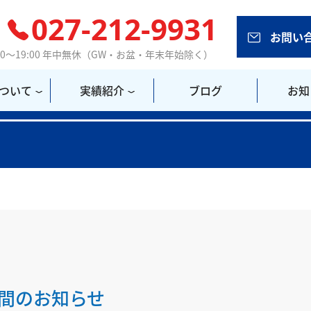
027-212-9931
お問い
00～19:00 年中無休（GW・お盆・年末年始除く）
ついて
実績紹介
ブログ
お知
間のお知らせ