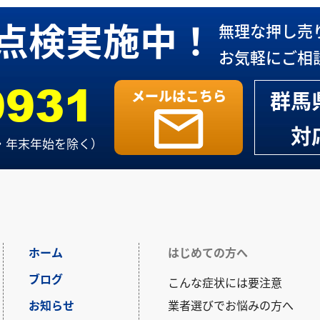
点検実施中！
9931
群馬
対
・年末年始を除く）
ホーム
はじめての方へ
ブログ
こんな症状には要注意
お知らせ
業者選びでお悩みの方へ