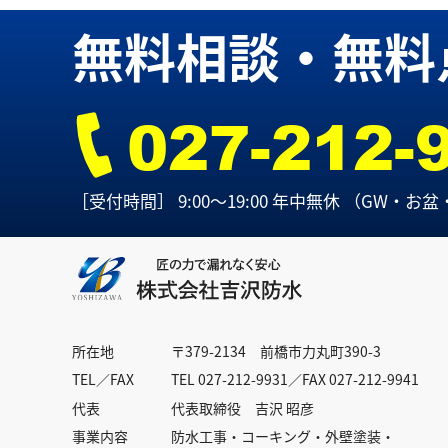
無料相談・無料
027-212-
［受付時間］ 9:00～19:00 年中無休
（GW・お盆
所在地
〒379-2134 前橋市力丸町390-3
TEL／FAX
TEL 027-212-9931／FAX 027-212-9941
代表
代表取締役 吉沢 昭彦
事業内容
防水工事・コーキング・外壁塗装・