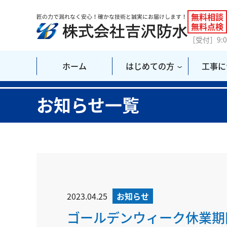
無料相談
無料点検
［受付］9:
ホーム
はじめての方
工事に
お知らせ一覧
2023.04.25
お知らせ
ゴールデンウィーク休業期