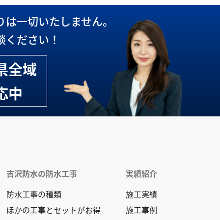
県全域
応中
吉沢防水の防水工事
実績紹介
防水工事の種類
施工実績
ほかの工事とセットがお得
施工事例