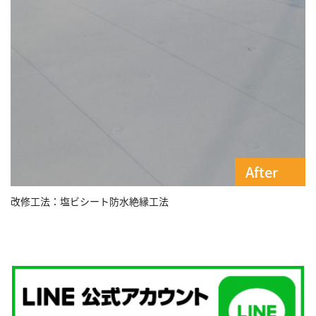
改修工法：塩ビシート防水絶縁工法