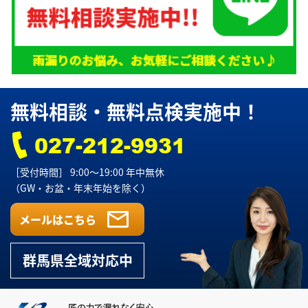
無料相談・無料点検実施中！
027-212-9931
［受付時間］ 9:00～19:00 年中無休
（GW・お盆・年末年始を除く）
群馬県全域
対応中