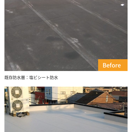
既存防水層：塩ビシート防水