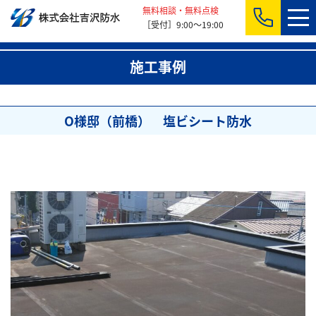
無料相談・無料点検
［受付］9:00～19:00
施工事例
O様邸（前橋） 塩ビシート防水