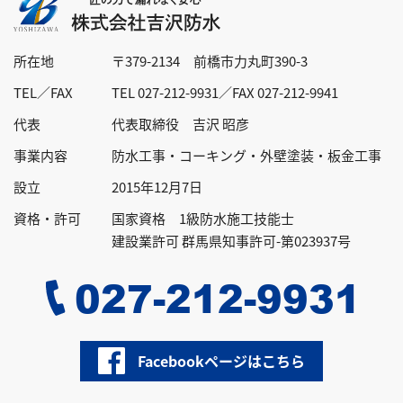
所在地
〒379-2134 前橋市力丸町390-3
TEL／FAX
TEL 027-212-9931／FAX 027-212-9941
代表
代表取締役 吉沢 昭彦
事業内容
防水工事・コーキング・外壁塗装・
板金工事
設立
2015年12月7日
資格・許可
国家資格 1級防水施工技能士
建設業許可 群馬県知事許可-第023937号
027-212-9931
Facebookページはこちら